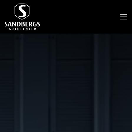
ll huvudinnehållet