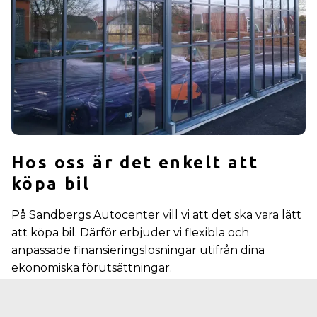
Hos oss är det enkelt att
köpa bil
På Sandbergs Autocenter vill vi att det ska vara lätt
att köpa bil. Därför erbjuder vi flexibla och
anpassade finansieringslösningar utifrån dina
ekonomiska förutsättningar.
Genom samarbeten med ledande aktörer som DNB