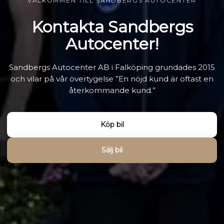
VÄLKOMMEN TILL SANDBERGS AUTOCENTER
Kontakta Sandbergs
Autocenter!
Sandbergs Autocenter AB i Falköping grundades 2015
och vilar på vår övertygelse ”En nöjd kund är oftast en
återkommande kund.”
Köp bil
Sälj bil